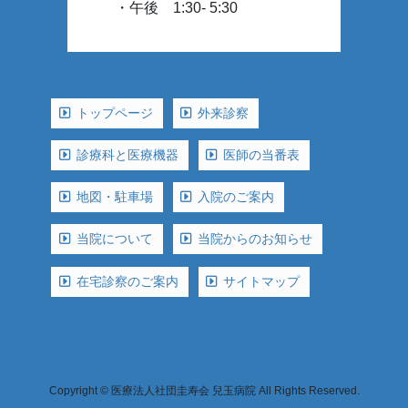
・午後 1:30- 5:30
トップページ
外来診察
診療科と医療機器
医師の当番表
地図・駐車場
入院のご案内
当院について
当院からのお知らせ
在宅診察のご案内
サイトマップ
Copyright © 医療法人社団圭寿会 兒玉病院 All Rights Reserved.