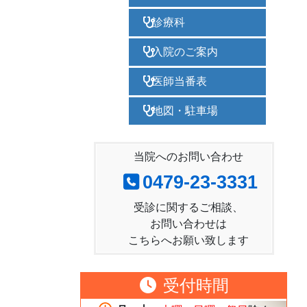
診療科
入院のご案内
医師当番表
地図・駐車場
当院へのお問い合わせ
0479-23-3331
受診に関するご相談、
お問い合わせは
こちらへお願い致します
受付時間