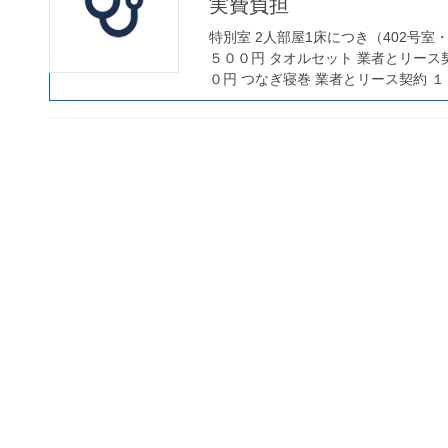
実費負担
特別室 2人部屋1床につき（402号室・
５００円 タオルセット 業者とリース
０円 つなぎ寝巻 業者とリース契約 １ 