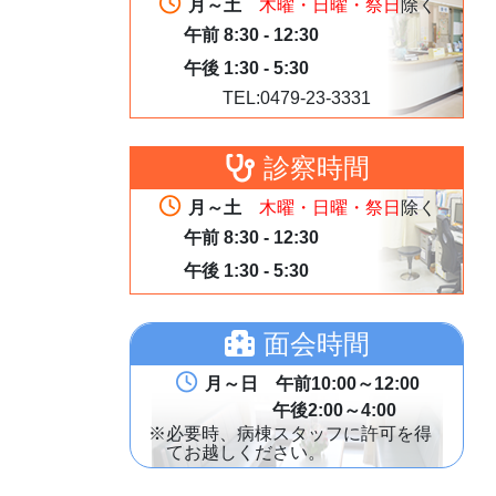
月～土
木曜・日曜・祭日
除く
午前 8:30 - 12:30
午後 1:30 - 5:30
TEL:0479-23-3331
診察時間
月～土
木曜・日曜・祭日
除く
午前 8:30 - 12:30
午後 1:30 - 5:30
面会時間
月～日 午前10:00～12:00
午後2:00～4:00
※必要時、病棟スタッフに許可を得
てお越しください。