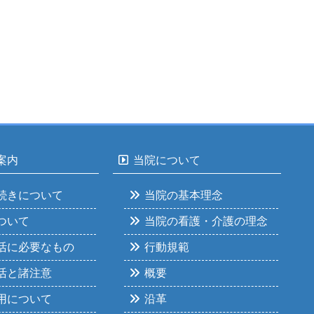
案内
当院について
続きについて
当院の基本理念
ついて
当院の看護・介護の理念
活に必要なもの
行動規範
活と諸注意
概要
用について
沿革