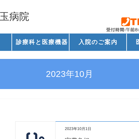
兒玉病院
診療科と医療機器
入院のご案内
2023年10月
2023年10月1日