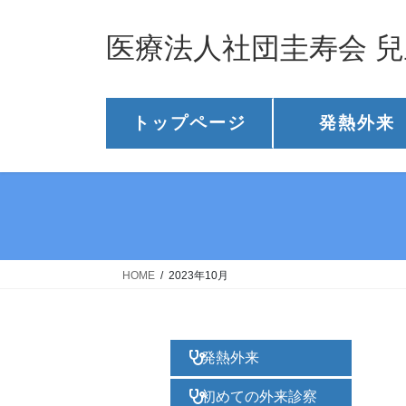
医療法人社団圭寿会 
トップページ
発熱外来
HOME
2023年10月
発熱外来
初めての外来診察