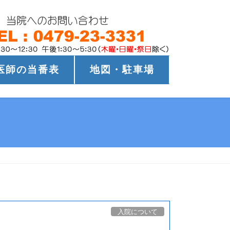
医師の当番表
地図・駐車場
入院について