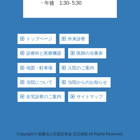
・午後 1:30- 5:30
トップページ
外来診察
診療科と医療機器
医師の当番表
地図・駐車場
入院のご案内
当院について
当院からのお知らせ
在宅診察のご案内
サイトマップ
Copyright © 医療法人社団圭寿会 兒玉病院 All Rights Reserved.