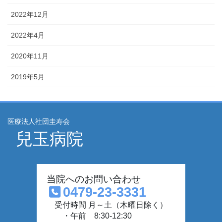
2022年12月
2022年4月
2020年11月
2019年5月
医療法人社団圭寿会
兒玉病院
当院へのお問い合わせ
0479-23-3331
受付時間 月～土（木曜日除く）
・午前 8:30-12:30