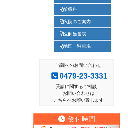
診療科
入院のご案内
医師当番表
地図・駐車場
当院へのお問い合わせ
0479-23-3331
受診に関するご相談、
お問い合わせは
こちらへお願い致します
受付時間