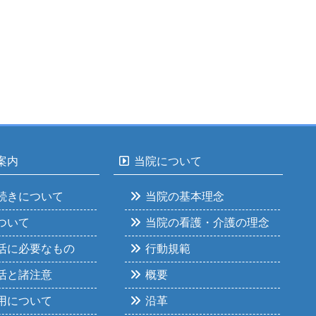
案内
当院について
続きについて
当院の基本理念
ついて
当院の看護・介護の理念
活に必要なもの
行動規範
活と諸注意
概要
用について
沿革