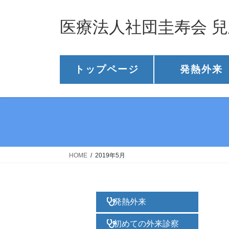
医療法人社団圭寿会 
トップページ
発熱外来
HOME
2019年5月
発熱外来
初めての外来診察