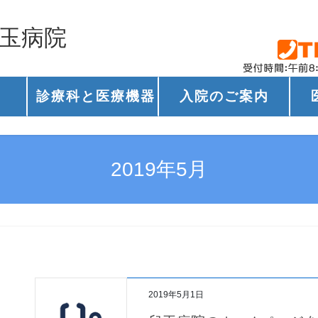
兒玉病院
診療科と医療機器
入院のご案内
2019年5月
2019年5月1日