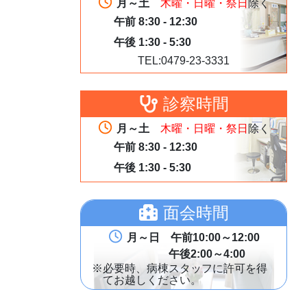
月～土
木曜・日曜・祭日
除く
午前 8:30 - 12:30
午後 1:30 - 5:30
TEL:0479-23-3331
診察時間
月～土
木曜・日曜・祭日
除く
午前 8:30 - 12:30
午後 1:30 - 5:30
面会時間
月～日 午前10:00～12:00
午後2:00～4:00
※必要時、病棟スタッフに許可を得
てお越しください。