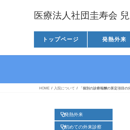
医療法人社団圭寿会 
トップページ
発熱外来
HOME
入院について
「個別の診療報酬の算定項目の
発熱外来
初めての外来診察