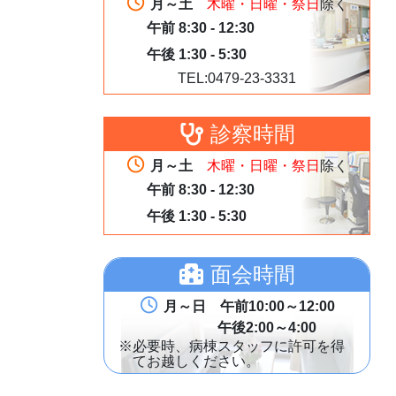
月～土
木曜・日曜・祭日
除く
午前 8:30 - 12:30
午後 1:30 - 5:30
TEL:0479-23-3331
診察時間
月～土
木曜・日曜・祭日
除く
午前 8:30 - 12:30
午後 1:30 - 5:30
面会時間
月～日 午前10:00～12:00
午後2:00～4:00
※必要時、病棟スタッフに許可を得
てお越しください。