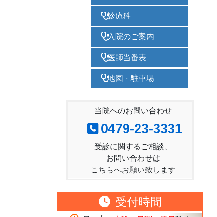
診療科
入院のご案内
医師当番表
地図・駐車場
当院へのお問い合わせ
0479-23-3331
受診に関するご相談、
お問い合わせは
こちらへお願い致します
受付時間