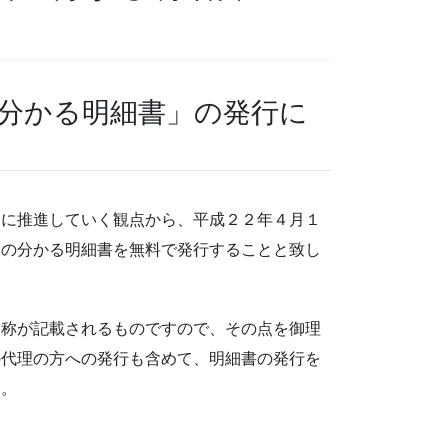
分かる明細書」の発行に
に推進していく観点から、平成２２年４月１
目の分かる明細書を無料で発行することと致し
称が記載されるものですので、その点を御理
の代理の方への発行も含めて、明細書の発行を
い。