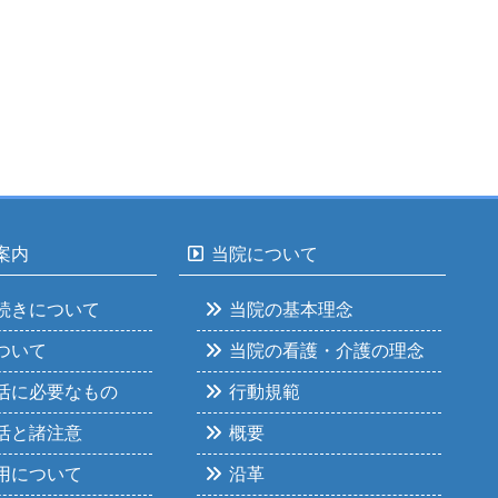
案内
当院について
続きについて
当院の基本理念
ついて
当院の看護・介護の理念
活に必要なもの
行動規範
活と諸注意
概要
用について
沿革