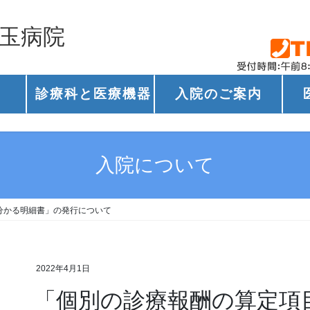
兒玉病院
診療科と医療機器
入院のご案内
入院について
分かる明細書」の発行について
2022年4月1日
「個別の診療報酬の算定項